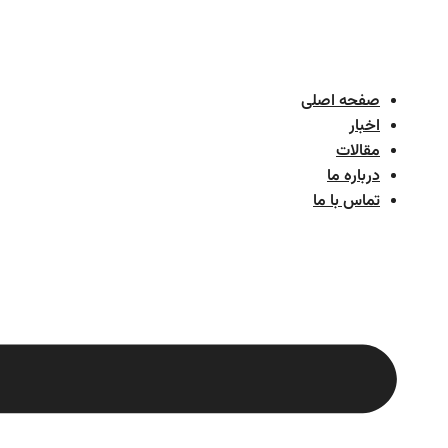
پرش
به
محتوا
صفحه اصلی
اخبار
مقالات
درباره ما
تماس با ما