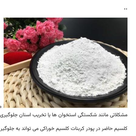
..
مص
مشکلاتی مانند شکستگی استخوان ها یا تخریب اسنان جلوگیری 
کلسیم حاضر در پودر کربنات کلسیم خوراکی می تواند به جلوگیری 