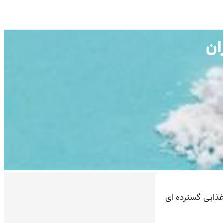
ان
ه معدنی و مکمل غذایی گسترده ای