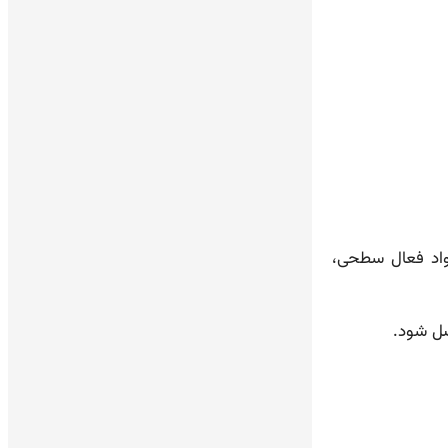
واد فعال سطحی،
صل شود.