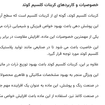
خصوصیات و کاربردهای کربنات کلسیم کوتد
کربنات کلسیم کوتد، گونه ای از کربنات کلسیم است که سطح آ
این پوشش دهی باعث بهبود خواص فیزیکی و شیمیایی ذرات می 
یکی از مهمترین خصوصیات این ماده، افزایش مقاومت در براب
این خاصیت باعث می شود تا در صنایعی مانند تولید پلاستیک، 
کلسیم کوتد مورد توجه قرار گیرد.
علاوه بر این، کربنات کلسیم کوتد باعث بهبود توزیع ذرات در ما
این ویژگی منجر به بهبود مشخصات مکانیکی و ظاهری محصولا
در صنعت رنگ و پوشش، این ماده به عنوان یک افزاینده مهم
در صنعت کاغذ نیز، استفاده از این ماده باعث افزایش خواص مک