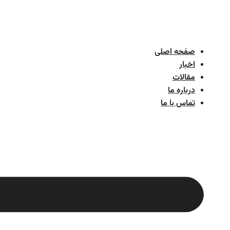
پرش
به
محتوا
صفحه اصلی
اخبار
مقالات
درباره ما
تماس با ما