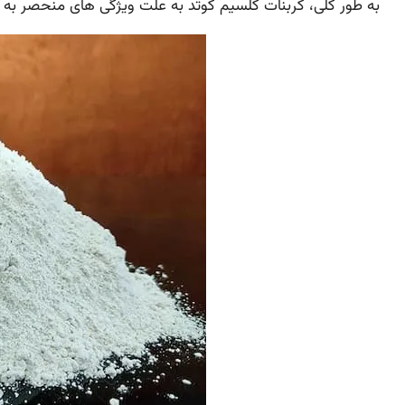
به طور کلی، کربنات کلسیم کوتد به علت ویژگی های منحصر به